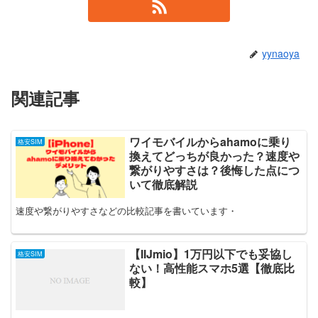
yynaoya
関連記事
ワイモバイルからahamoに乗り
格安SIM
換えてどっちが良かった？速度や
繋がりやすさは？後悔した点につ
いて徹底解説
速度や繋がりやすさなどの比較記事を書いています・
【IIJmio】1万円以下でも妥協し
格安SIM
ない！高性能スマホ5選【徹底比
較】