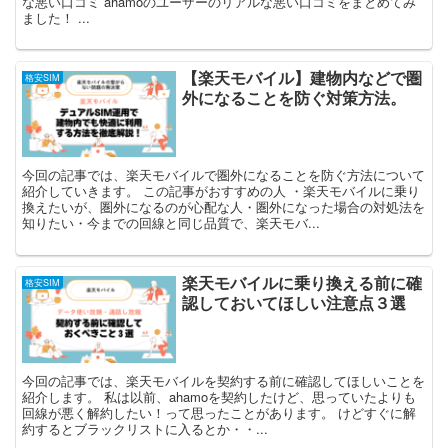
な悪い口コミ ahamoのユーザーのリアルな悪い口コミをまとめてみ
ました！ ...
【楽天モバイル】建物内などで圏
格安SIM
外になることを防ぐ対策方法。
今回の記事では、楽天モバイルで圏外になることを防ぐ方法について
紹介していきます。 この記事がおすすめの人 ・楽天モバイルに乗り
換えたいが、圏外になるのが心配な人・圏外になった場合の対処法を
知りたい・今までの回線と同じ品質で、楽天モバ...
楽天モバイルに乗り換える前に確
格安SIM
認しておいてほしい注意点３選
今回の記事では、楽天モバイルを契約する前に確認してほしいことを
紹介します。 私は以前、ahamoを契約したけど、思っていたよりも
回線が悪く解約したい！って思ったことがあります。 けどすぐに解
約するとブラックリストに入るとか・・...