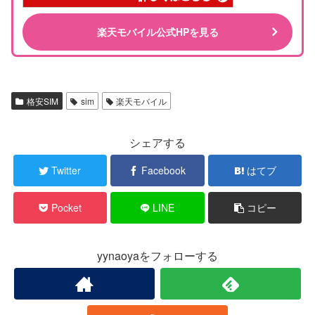
楽天モバイル公式HPを見る
格安SIM
sim
楽天モバイル
シェアする
Twitter
Facebook
はてブ
Pocket
LINE
コピー
yynaoyaをフォローする