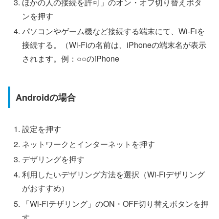
ほかの人の接続を許可」のオン・オフ切り替えボタ
ンを押す
パソコンやゲーム機など接続する端末にて、Wi-Fiを
接続する。（Wi-Fiの名前は、iPhoneの端末名が表示
されます。例：○○のiPhone
Androidの場合
設定を押す
ネットワークとインターネットを押す
デザリングを押す
利用したいデザリング方法を選択（Wi-Fiデザリング
がおすすめ）
「Wi-Fiテザリング」のON・OFF切り替えボタンを押
す。