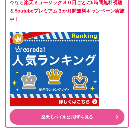
今なら
楽天ミュージック３０日ごとに5時間無料視聴
＆
Youtubeプレミアム３か月間無料キャンペーン実施
中！
楽天モバイル公式HPを見る