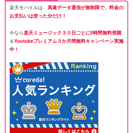
楽天モバイルは、
高速データ通信が無制限で、料金の
お支払いは使った分だけ！
今なら
楽天ミュージック３０日ごとに5時間無料視聴
＆
Youtubeプレミアム３か月間無料キャンペーン実施
中！