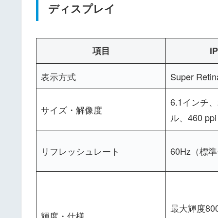
ディスプレイ
項目
i
表示方式
Super Reti
6.1インチ、
サイズ・解像度
ル、460 ppi
リフレッシュレート
60Hz（標
最大輝度8
輝度・仕様