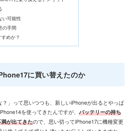
る
ない可能性
更の手間
すすめか？
iPhone17に買い替えたのか
かな？」って思いつつも、新しいiPhoneが出るとやっぱ
hone14を使ってきたんですが、
バッテリーの持ち
ので、思い切ってiPhone17に機種変更
不満が出てきた