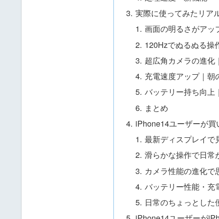
実際に使ってみたリア
画面の明るさがアッ
120Hzでぬるぬる
超広角カメラの進化
充電速度アップ｜朝
バッテリー持ち向上
まとめ
iPhone14ユーザー
最新ディスプレイで
滑らかな操作で日常
カメラ性能の進化で
バッテリー性能・充
日常のちょっとした
iPhone14ユーザーが