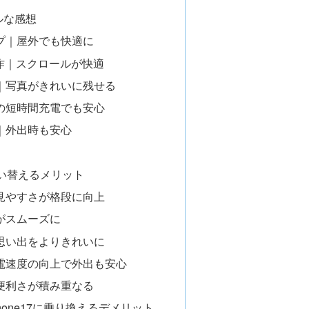
ルな感想
プ｜屋外でも快適に
操作｜スクロールが快適
｜写真がきれいに残せる
の短時間充電でも安心
｜外出時も安心
が買い替えるメリット
見やすさが格段に向上
がスムーズに
思い出をよりきれいに
電速度の向上で外出も安心
便利さが積み重なる
iPhone17に乗り換えるデメリット