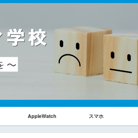
AppleWatch
スマホ