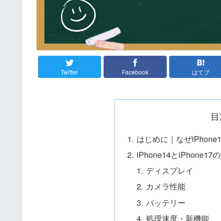
Twitter
Facebook
はてブ
目
はじめに｜なぜiPhone
iPhone14とiPhone1
ディスプレイ
カメラ性能
バッテリー
処理速度・新機能