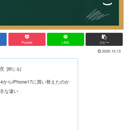
Pocket
LINE
コピー
2025.10.13
次
14からiPhone17に買い替えたのか
7の主な違い