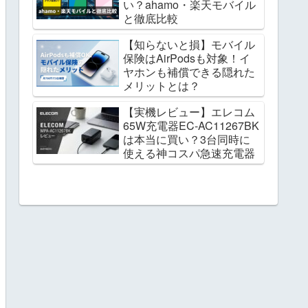
い？ahamo・楽天モバイル
と徹底比較
【知らないと損】モバイル
保険はAirPodsも対象！イ
ヤホンも補償できる隠れた
メリットとは？
【実機レビュー】エレコム
65W充電器EC-AC11267BK
は本当に買い？3台同時に
使える神コスパ急速充電器