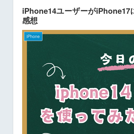
iPhone14ユーザーがiPho
感想
iPhone