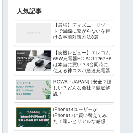
人気記事
【最強】ディズニーリゾー
トで回線に繋がらないを避
ける事前対策方法3選
【実機レビュー】エレコム
65W充電器EC-AC11267BK
は本当に買い？3台同時に
使える神コスパ急速充電器
ROWA・JAPANは安全？怪
しい？どんな会社？徹底解
説！
iPhone14ユーザーが
iPhone17に買い替えてみ
た！違いとリアルな感想