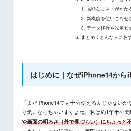
高額なコストがかか
新機能を使いこなせ
データ移行や設定変
まとめ：どんな人にお
はじめに｜なぜiPhone14から
「まだiPhone14でも十分使えるんじゃない
り気になっちゃいますよね。私は約1年半の間iP
や画面の明るさ（外で見づらい）にちょっと