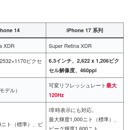
Phone 14
iPhone 17 系列
na XDR
Super Retina XDR
2532×1170ピクセ
6.3インチ、2,622 x 1,206ピク
セル解像度、460ppi
可変リフレッシュレート
最大
準モデル）
120Hz
i常時表示にも対応。
最大輝度1,000ニト（標準）、
00ニト（標準）、ピ
ピーク輝度1,600ニト