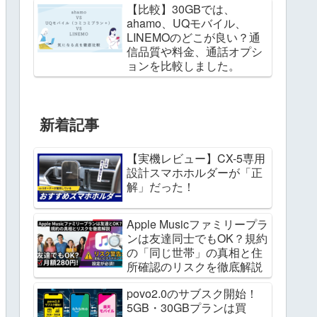
【比較】30GBでは、
ahamo、UQモバイル、
LINEMOのどこが良い？通
信品質や料金、通話オプシ
ョンを比較しました。
新着記事
【実機レビュー】CX-5専用
設計スマホホルダーが「正
解」だった！
Apple Musicファミリープラ
ンは友達同士でもOK？規約
の「同じ世帯」の真相と住
所確認のリスクを徹底解説
povo2.0のサブスク開始！
5GB・30GBプランは買