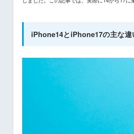
しました。この記事では、実際に14から17
iPhone14とiPhone17の主な