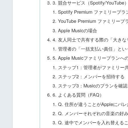
3. 競合サービス（Spotify/YouTu
Spotify Premium ファミリー
YouTube Premium ファミリー
Apple Musicの場合
4. 友人同士で共有する際の「大き
管理者の「一括支払い責任」とい
5. Apple Musicファミリープ
ステップ1：管理者がファミリー
ステップ2：メンバーを招待する
ステップ3：Musicのプランを確認
6. よくある質問（FAQ）
Q. 住所が違うことがAppleにバ
Q. メンバーそれぞれの音楽の好
Q. 途中でメンバーを入れ替える