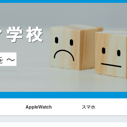
AppleWatch
スマホ