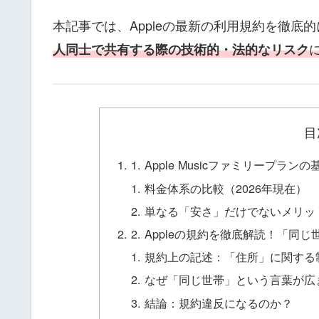
本記事では、Appleの最新の利用規約を徹底
人同士で共有する際の技術的・法的なリスク
目
1. Apple Musicファミリープ
料金体系の比較（2026年現在）
単なる「安さ」だけでないメリッ
2. Appleの規約を徹底解読！「
規約上の記述：「住所」に関する
なぜ「同じ世帯」という言葉が広
結論：規約違反になるのか？