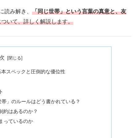
的に読み解き、
「同じ世帯」という言葉の真意と、友
について、詳しく解説します。
次
ランの基本スペックと圧倒的な優位性
ト
同じ世帯」のルールはどう書かれている？
制約はあるのか？
まっているのか