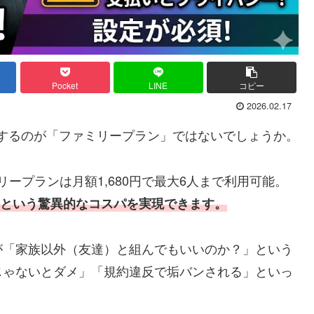
Pocket
LINE
コピー
2026.02.17
は検討するのが「ファミリープラン」ではないでしょうか。
リープランは月額1,680円で最大6人まで利用可能。
0円という驚異的なコスパを実現できます。
が「家族以外（友達）と組んでもいいのか？」という
じゃないとダメ」「規約違反で垢バンされる」といっ