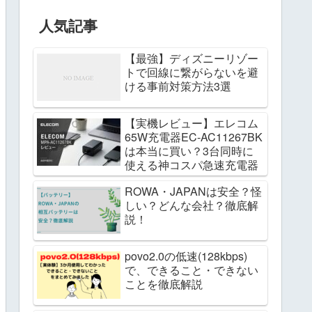
人気記事
【最強】ディズニーリゾー
トで回線に繋がらないを避
ける事前対策方法3選
【実機レビュー】エレコム
65W充電器EC-AC11267BK
は本当に買い？3台同時に
使える神コスパ急速充電器
ROWA・JAPANは安全？怪
しい？どんな会社？徹底解
説！
povo2.0の低速(128kbps)
で、できること・できない
ことを徹底解説