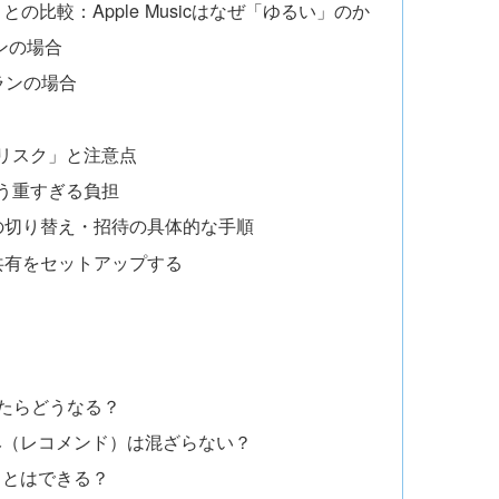
be）との比較：Apple Musicはなぜ「ゆるい」のか
プランの場合
プランの場合
なリスク」と注意点
う重すぎる負担
ランへの切り替え・招待の具体的な手順
共有をセットアップする
レたらどうなる？
み（レコメンド）は混ざらない？
ことはできる？