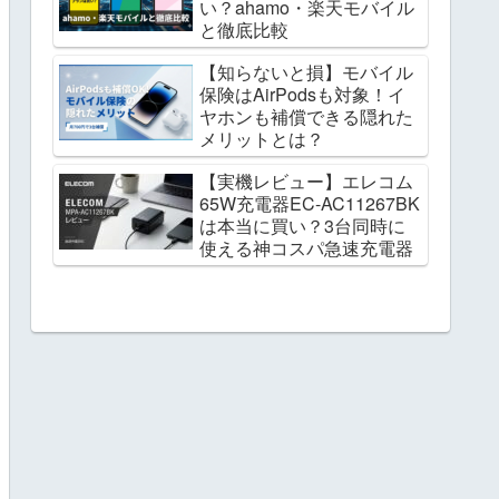
い？ahamo・楽天モバイル
と徹底比較
【知らないと損】モバイル
保険はAirPodsも対象！イ
ヤホンも補償できる隠れた
メリットとは？
【実機レビュー】エレコム
65W充電器EC-AC11267BK
は本当に買い？3台同時に
使える神コスパ急速充電器