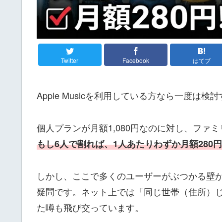
Twitter
Facebook
はてブ
Apple Musicを利用している方なら一度
個人プランが月額1,080円なのに対し、ファミ
もし6人で割れば、1人あたりわずか月額28
しかし、ここで多くのユーザーがぶつかる壁
疑問です。ネット上では「同じ世帯（住所）
た噂も飛び交っています。