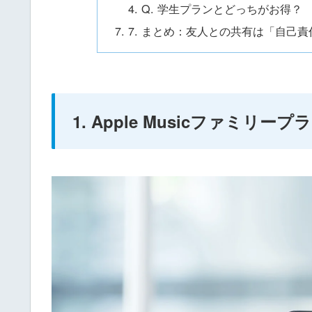
Q. 学生プランとどっちがお得？
7. まとめ：友人との共有は「自己
1. Apple Musicファミ