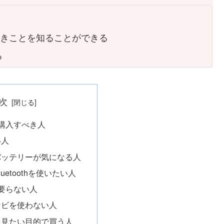
くべきことを知ることができる
る
次
8を購入すべき人
い人
バッテリーが気になる人
uetoothを使いたい人
8が要らない人
ナビを使わない人
beを見たい目的で買う人