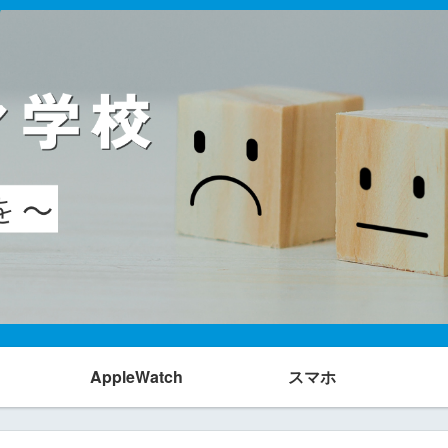
AppleWatch
スマホ