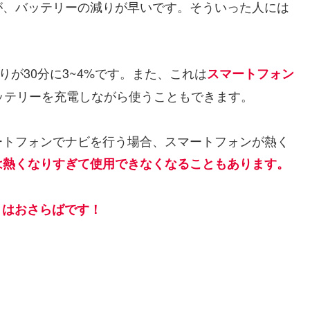
が、バッテリーの減りが早いです。そういった人には
減りが30分に3~4%です。また、これは
スマートフォン
ッテリーを充電しながら使うこともできます。
ートフォンでナビを行う場合、スマートフォンが熱く
は熱くなりすぎて使用できなくなることもあります。
題とはおさらばです！