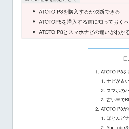
ATOTO P8を購入するか決断できる
ATOTOP8を購入する前に知ってお
ATOTO P8とスマホナビの違いがわか
目
ATOTO P
ナビが古
スマホの
古い車でBl
ATOTO P
ほとんど
YouTu