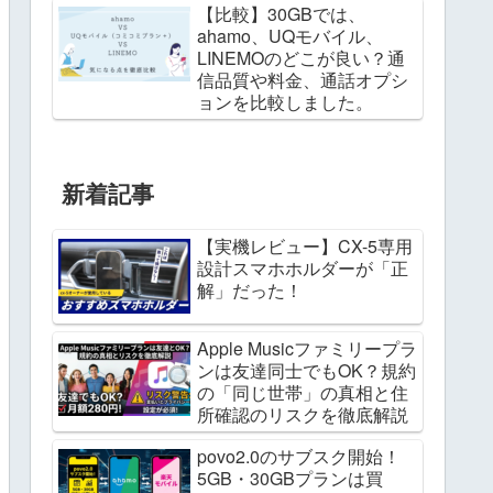
【比較】30GBでは、
ahamo、UQモバイル、
LINEMOのどこが良い？通
信品質や料金、通話オプシ
ョンを比較しました。
新着記事
【実機レビュー】CX-5専用
設計スマホホルダーが「正
解」だった！
Apple Musicファミリープラ
ンは友達同士でもOK？規約
の「同じ世帯」の真相と住
所確認のリスクを徹底解説
povo2.0のサブスク開始！
5GB・30GBプランは買