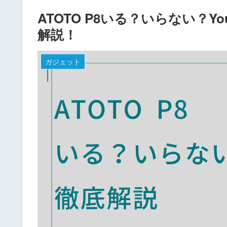
ATOTO P8いる？いらない？Y
解説！
ガジェット