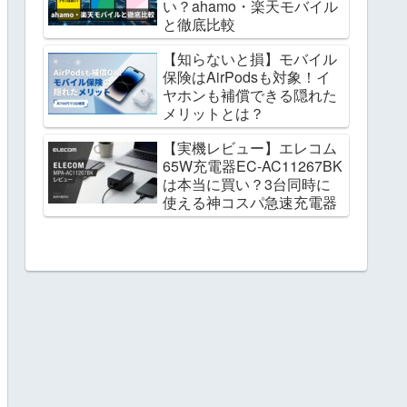
い？ahamo・楽天モバイル
と徹底比較
【知らないと損】モバイル
保険はAirPodsも対象！イ
ヤホンも補償できる隠れた
メリットとは？
【実機レビュー】エレコム
65W充電器EC-AC11267BK
は本当に買い？3台同時に
使える神コスパ急速充電器