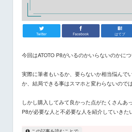
Twitter
Facebook
はてブ
今回はATOTO P8がいるのかいらないのか
実際に筆者もいるか、要らないか相当悩んで
か、結局できる事はスマホと変わらないので
しかし購入してみて良かった点がたくさんあっ
P8が必要な人と不必要な人を紹介していきた
この記事を読むことで