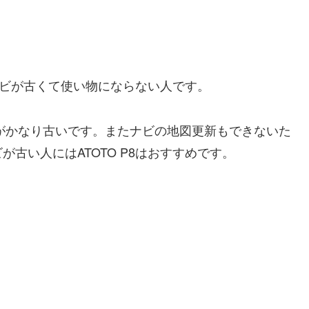
るナビが古くて使い物にならない人です。
ビがかなり古いです。またナビの地図更新もできないた
古い人にはATOTO P8はおすすめです。