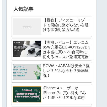
人気記事
【最強】ディズニーリゾー
トで回線に繋がらないを避
ける事前対策方法3選
【実機レビュー】エレコム
65W充電器EC-AC11267BK
は本当に買い？3台同時に
使える神コスパ急速充電器
ROWA・JAPANは安全？怪
しい？どんな会社？徹底解
説！
iPhone14ユーザーが
iPhone17に買い替えてみ
た！違いとリアルな感想