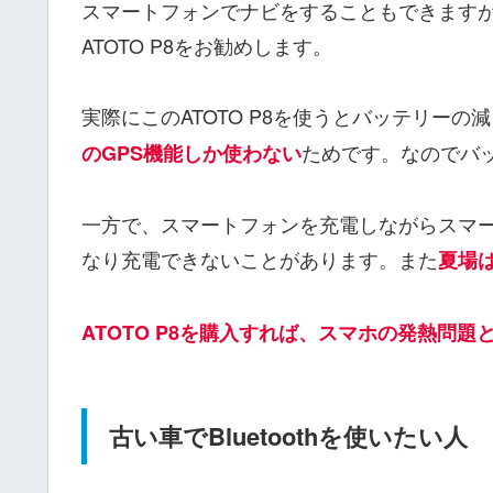
スマートフォンでナビをすることもできます
ATOTO P8をお勧めします。
実際にこのATOTO P8を使うとバッテリーの
ためです。なのでバ
のGPS機能しか使わない
一方で、スマートフォンを充電しながらスマ
なり充電できないことがあります。また
夏場
ATOTO P8を購入すれば、スマホの発熱問
古い車でBluetoothを使いたい人