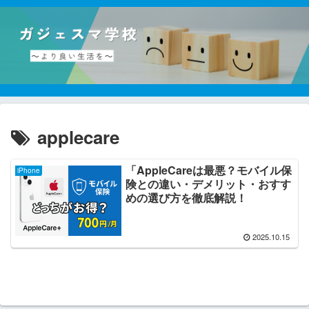
applecare
「AppleCareは最悪？モバイル保
iPhone
険との違い・デメリット・おすす
めの選び方を徹底解説！
2025.10.15