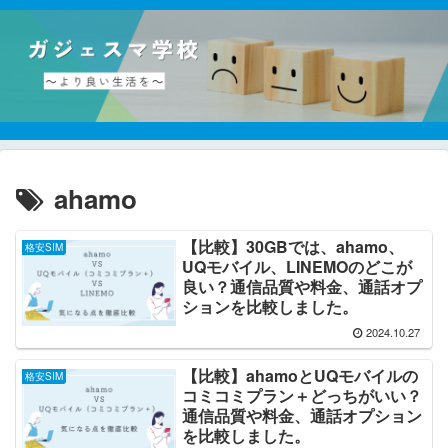
ahamo
【比較】30GBでは、ahamo、
格安SIM
UQモバイル、LINEMOのどこが
良い？通信品質や料金、通話オプ
ションを比較しました。
2024.10.27
【比較】ahamoとUQモバイルの
格安SIM
コミコミプラン＋どっちがいい？
通信品質や料金、通話オプション
を比較しました。