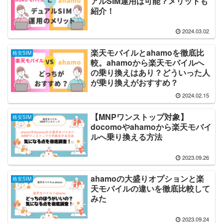
アルSIM運用は可能？メリットも
紹介！
2024.03.02
楽天モバイルとahamoを徹底比
格安SIM
較。ahamoから楽天モバイルへ
の乗り換えはあり？どういった人
が乗り換えがおすすめ？
2024.02.15
【MNPワンストップ対象】
格安SIM
docomoやahamoから楽天モバイ
ルへ乗り換える方法
2023.09.26
ahamoの大盛りオプションと楽
格安SIM
天モバイルの違いを徹底比較して
みた
2023.09.24