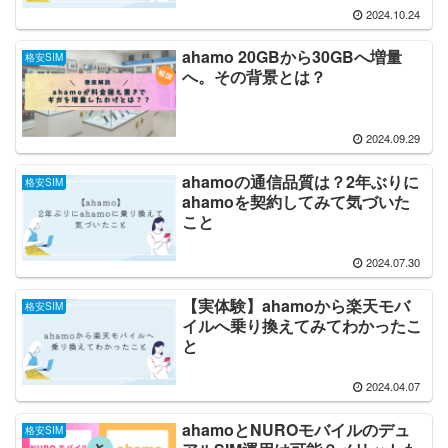
2024.10.24
ahamo 20GBから30GBへ増量
格安SIM
へ。その背景とは？
2024.09.29
ahamoの通信品質は？2年ぶりに
格安SIM
ahamoを契約してみて気づいた
こと
2024.07.30
【実体験】ahamoから楽天モバ
格安SIM
イルへ乗り換えてみてわかったこ
と
2024.04.07
ahamoとNUROモバイルのデュ
格安SIM