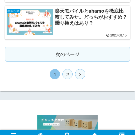
楽天モバイルとahamoを徹底比
格安SIM
較してみた。どっちがおすすめ？
乗り換えはあり？
2023.08.15
次のページ
1
2